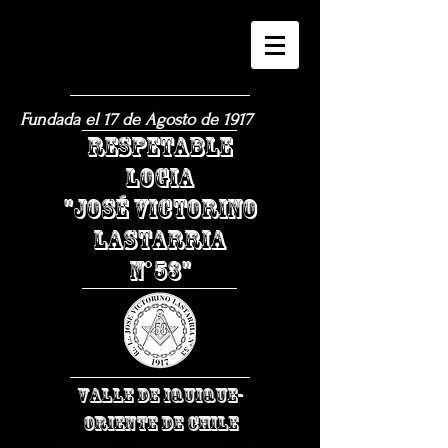
Fundada el 17 de Agosto de 1917
​RESPETABLE
LOGIA
"JOSÉ VICTORINO
LASTARRIA
N°53"
VALLE DE IQUIQUE-
ORIENTE DE CHILE