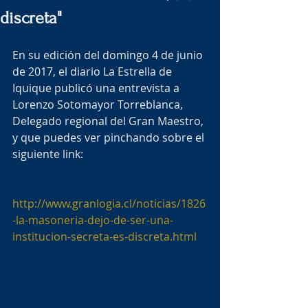
discreta"
En su edición del domingo 4 de junio 
de 2017, el diario La Estrella de 
Iquique publicó una entrevista a 
Lorenzo Sotomayor Torreblanca, 
Delegado regional del Gran Maestro, 
y que puedes ver pinchando sobre el 
siguiente link:
http://www.granlogia.cl/noticias/1826
-la-masoneria-dejo-de-ser-una-
institucion-secreta-es-discreta.html