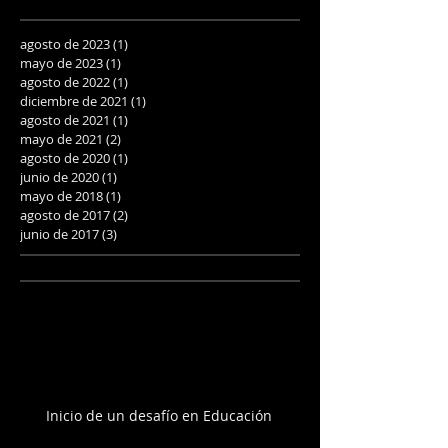
agosto de 2023
(1)
1 entrada
mayo de 2023
(1)
1 entrada
agosto de 2022
(1)
1 entrada
diciembre de 2021
(1)
1 entrada
agosto de 2021
(1)
1 entrada
mayo de 2021
(2)
2 entradas
agosto de 2020
(1)
1 entrada
junio de 2020
(1)
1 entrada
mayo de 2018
(1)
1 entrada
agosto de 2017
(2)
2 entradas
junio de 2017
(3)
3 entradas
Inicio de un desafío en Educación