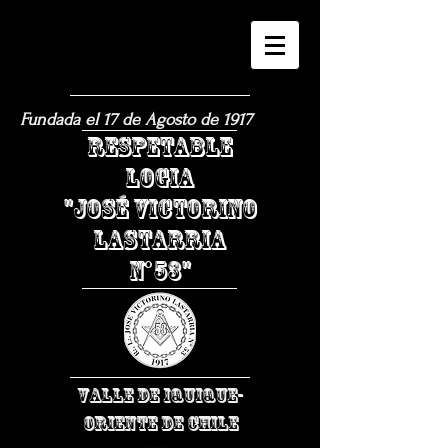
Fundada el 17 de Agosto de 1917
​RESPETABLE
LOGIA
"JOSÉ VICTORINO
LASTARRIA
N°53"
VALLE DE IQUIQUE-
ORIENTE DE CHILE