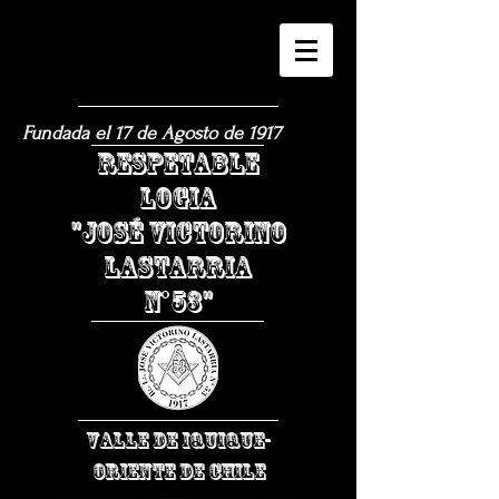
Fundada el 17 de Agosto de 1917
​RESPETABLE
LOGIA
"JOSÉ VICTORINO
LASTARRIA
N°53"
VALLE DE IQUIQUE-
ORIENTE DE CHILE