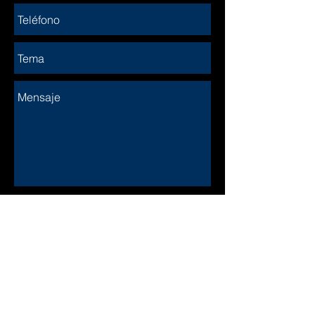
Enviar
© Derechos de autor
DÍA DE TRABAJO
LUNES