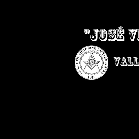
"JOSÉ 
VALL