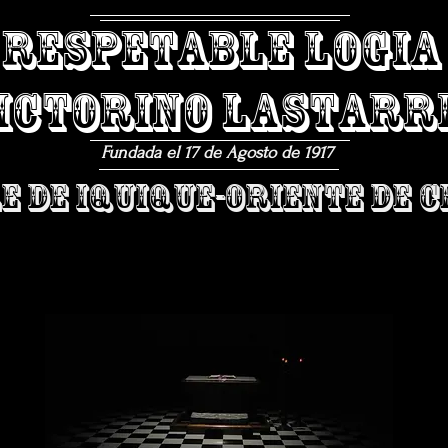
​RESPETABLE LOGIA
VICTORINO LASTARRI
Fundada el 17 de Agosto de 1917
E DE IQUIQUE-ORIENTE DE C