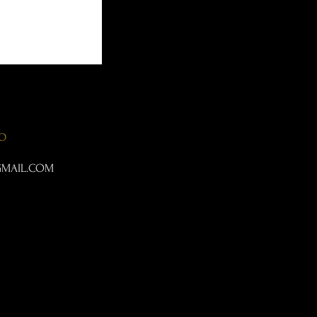
TO
MAIL.COM