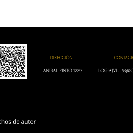
DIRECCIÓN CONTAC
ANIBAL PINTO 1229 LOGIAJVL .
53@G
hos de autor