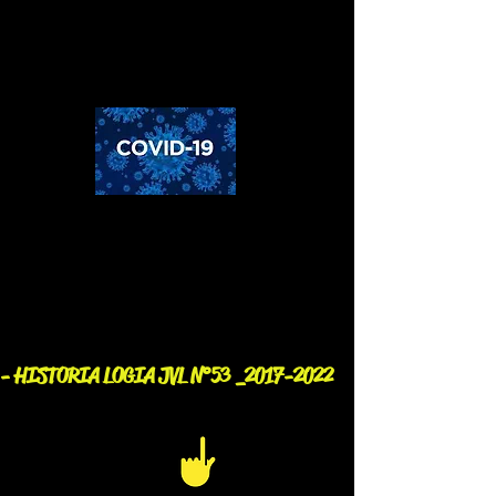
- HISTORIA LOGIA JVL N°53 _2017-2022