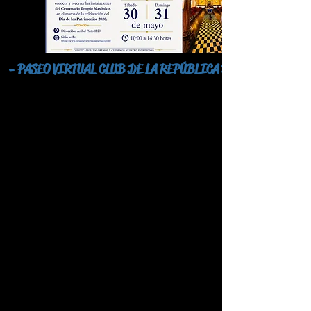
- PASEO VIRTUAL CLUB DE LA REPÚBLICA 2021