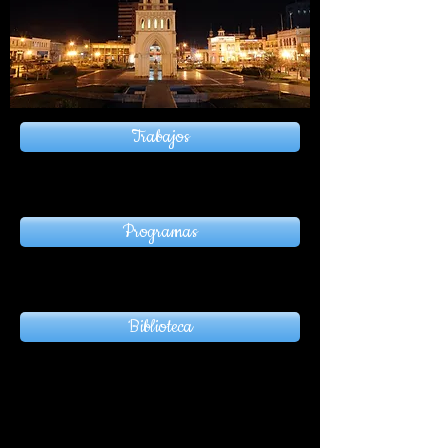
Trabajos
Programas
Biblioteca