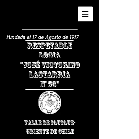
Fundada el 17 de Agosto de 1917
​RESPETABLE
LOGIA
"JOSÉ VICTORINO
LASTARRIA
N°53"
VALLE DE IQUIQUE-
ORIENTE DE CHILE