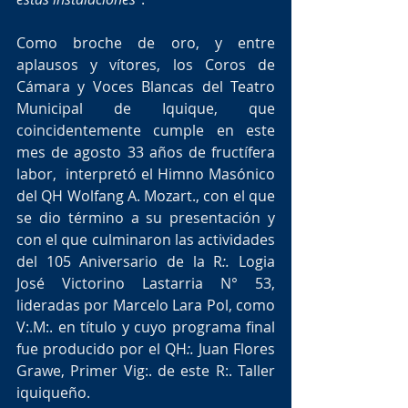
Como broche de oro, y entre 
aplausos y vítores, los Coros de 
Cámara y Voces Blancas del Teatro 
Municipal de Iquique, que 
coincidentemente cumple en este 
mes de agosto 33 años de fructífera 
labor,  interpretó el Himno Masónico 
del QH Wolfang A. Mozart., con el que 
se dio término a su presentación y 
con el que culminaron las actividades 
del 105 Aniversario de la R
:.
 Logia 
José Victorino Lastarria N° 53, 
lideradas por Marcelo Lara Pol, como 
V:.M:. en título y cuyo programa final 
fue producido por el QH
:.
 Juan Flores 
Grawe, Primer Vig:. de este R:. Taller 
iquiqueño.