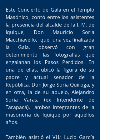
Este Concierto de Gala en el Templo 
Masónico, contó entre los asistentes 
la presencia del alcalde de la I. M. de 
Iquique, Don Mauricio Soria 
Macchiavello,  que, una vez finalizada 
la Gala, observó con gran 
detenimiento las fotografías que 
engalanan los Pasos Perdidos. En 
una de ellas, ubicó la figura de su 
padre y actual senador de la 
República, Don Jorge Soria Quiroga, y 
en otra, la de su abuelo, Alejandro 
Soria Varas, (ex Intendente de 
Tarapacá),  ambos integrantes de la 
masonería de Iquique por aquellos 
años.
También asistió el VH
:.
 Lucio García 