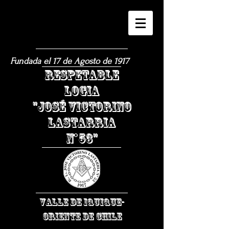
Fundada el 17 de Agosto de 1917
​RESPETABLE
LOGIA
"JOSÉ VICTORINO
LASTARRIA
N°53"
VALLE DE IQUIQUE-
ORIENTE DE CHILE