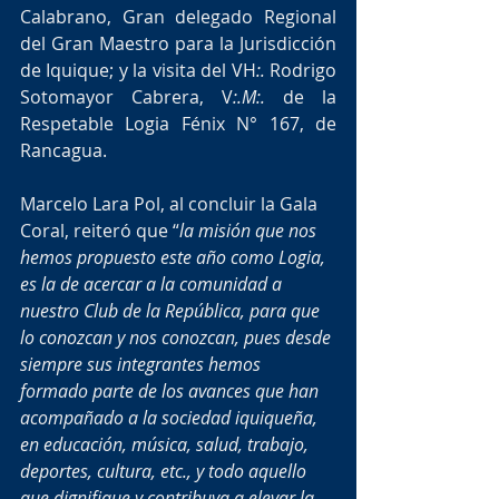
Calabrano, Gran delegado Regional 
del Gran Maestro para la Jurisdicción 
de Iquique; y la visita del VH
:.
 Rodrigo 
Sotomayor Cabrera, V
:.M:.
 de la 
Respetable Logia Fénix N° 167, de 
Rancagua.
Marcelo Lara Pol, al concluir la Gala 
Coral, reiteró que “
la misión que nos 
hemos propuesto este año como Logia, 
es la de acercar a la comunidad a 
nuestro Club de la República, para que 
lo conozcan y nos conozcan, pues desde 
siempre sus integrantes hemos 
formado parte de los avances que han 
acompañado a la sociedad iquiqueña, 
en educación, música, salud, trabajo, 
deportes, cultura, etc., y todo aquello 
que dignifique y contribuya a elevar la 