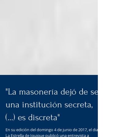
"La masonería dejó de ser
una institución secreta,
(...) es discreta"