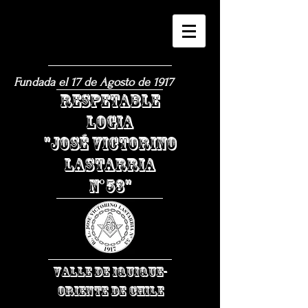
Fundada el 17 de Agosto de 1917
​RESPETABLE
LOGIA
"JOSÉ VICTORINO
LASTARRIA
N°53"
VALLE DE IQUIQUE-
ORIENTE DE CHILE