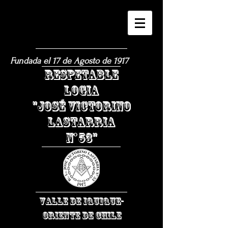
Fundada el 17 de Agosto de 1917
​RESPETABLE
LOGIA
"JOSÉ VICTORINO
LASTARRIA
N°53"
VALLE DE IQUIQUE-
ORIENTE DE CHILE