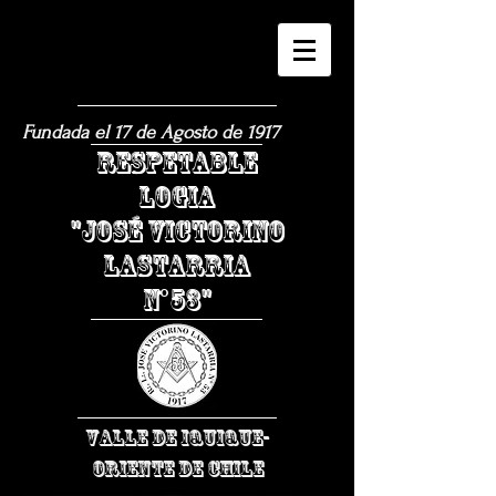
Fundada el 17 de Agosto de 1917
​RESPETABLE
LOGIA
"JOSÉ VICTORINO
LASTARRIA
N°53"
VALLE DE IQUIQUE-
ORIENTE DE CHILE