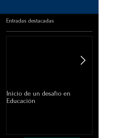
Entradas destacadas
Inicio de un desafío en
"Pianos en Chil
Educación