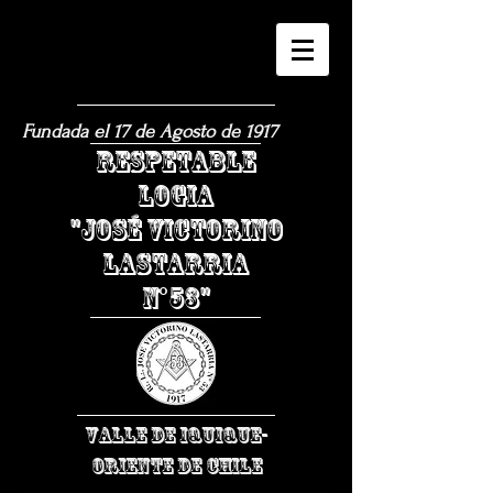
Fundada el 17 de Agosto de 1917
​RESPETABLE
LOGIA
"JOSÉ VICTORINO
LASTARRIA
N°53"
VALLE DE IQUIQUE-
ORIENTE DE CHILE