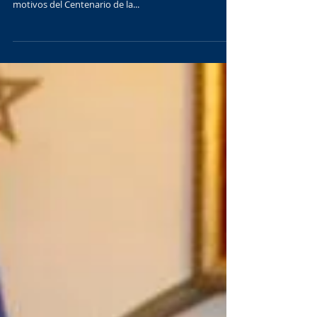
En al edición del 17 de agosto de 2017 ,está publicada
la entrevista al V:.M:. Jorge Muñoz Cabezas con
motivos del Centenario de la...