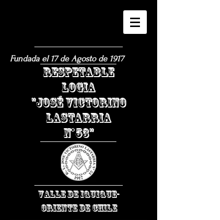
Fundada el 17 de Agosto de 1917
​RESPETABLE
LOGIA
"JOSÉ VICTORINO
LASTARRIA
N°53"
VALLE DE IQUIQUE-
ORIENTE DE CHILE