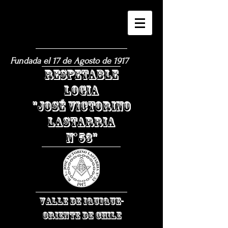
Fundada el 17 de Agosto de 1917
​RESPETABLE
LOGIA
"JOSÉ VICTORINO
LASTARRIA
N°53"
VALLE DE IQUIQUE-
ORIENTE DE CHILE